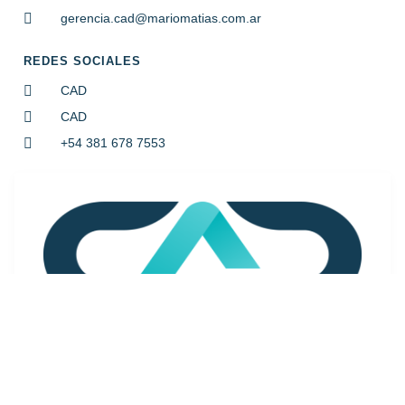
gerencia.cad@mariomatias.com.ar
REDES SOCIALES
CAD
CAD
+54 381 678 7553