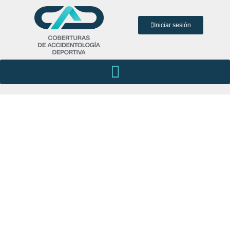
Iniciar sesión
¿QUÉ SERVICIO BRINDAMOS?
Cubrimos a través de nuestra red de
prestadores, o por reintegro, los gastos